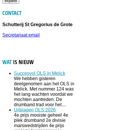
expand
CONTACT
Schutterij St Gregorius de Grote
Secretariaat email
WAT
IS NIEUW
Succesvol OLS in Melick
We hebben gisteren
deelgenomen aan het OLS in
Melick. Met nummer 124 was
het lang wachten voordat we
mochten aantreden. De
drumband trad voor het…
Uitslagen OLS 2026
4e prijs mooiste geheel 4e
plek drumband 2e divisie
marswedstrijden 4e prijs