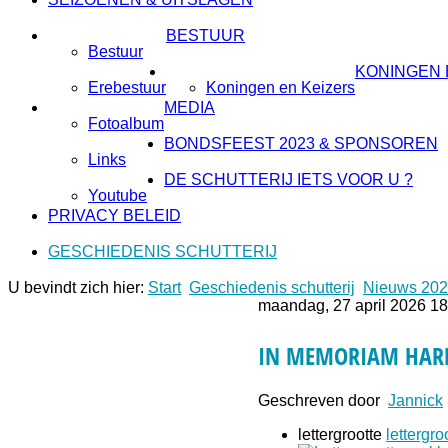
BESTUUR
Bestuur
KONINGEN 
Erebestuur
Koningen en Keizers
MEDIA
Fotoalbum
BONDSFEEST 2023 & SPONSOREN
Links
DE SCHUTTERIJ IETS VOOR U ?
Youtube
PRIVACY BELEID
GESCHIEDENIS SCHUTTERIJ
U bevindt zich hier:
Start
Geschiedenis schutterij
Nieuws 20
maandag, 27 april 2026 18
IN MEMORIAM HAR
Geschreven door
Jannick
lettergrootte
lettergro