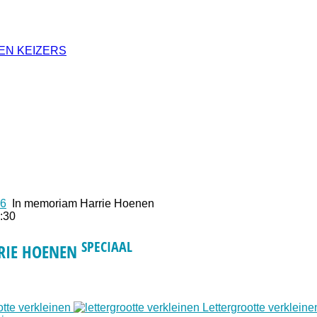
EN KEIZERS
26
In memoriam Harrie Hoenen
:30
SPECIAAL
RIE HOENEN
otte verkleinen
Lettergrootte verkleine