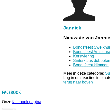
Jannick
Nieuwste van Janni
Bondsfeest Sweikhu
Bondsfeest Amstenr
Kerstviering
Sinterklaas dobbele
Bondsfeest klimmen
Meer in deze categorie:
Su
Log in om reacties te plaa
terug naar boven
FACEBOOK
Onze
facebook pagina