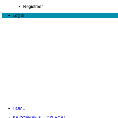
Registreer
Log in
HOME
SEIZOENEN & UITSLAGEN