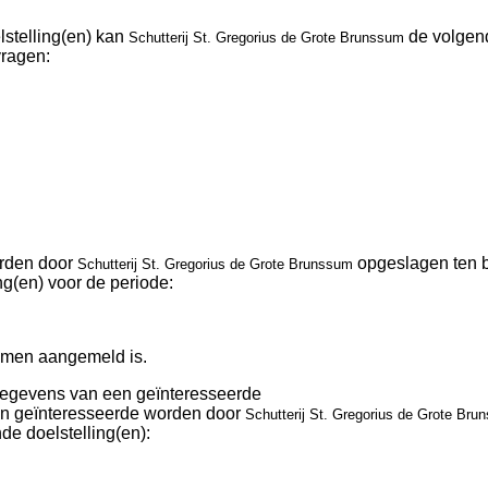
stelling(en) kan
de volgen
Schutterij St. Gregorius de Grote Brunssum
ragen:
rden door
opgeslagen ten 
Schutterij St. Gregorius de Grote Brunssum
(en) voor de periode:
 men aangemeld is.
egevens van een geïnteresseerde
n geïnteresseerde worden door
Schutterij St. Gregorius de Grote Bru
e doelstelling(en):