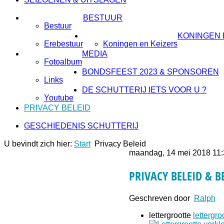
BESTUUR
Bestuur
KONINGEN 
Erebestuur
Koningen en Keizers
MEDIA
Fotoalbum
BONDSFEEST 2023 & SPONSOREN
Links
DE SCHUTTERIJ IETS VOOR U ?
Youtube
PRIVACY BELEID
GESCHIEDENIS SCHUTTERIJ
U bevindt zich hier:
Start
Privacy Beleid
maandag, 14 mei 2018 11
PRIVACY BELEID & 
Geschreven door
Ralph
lettergrootte
lettergro