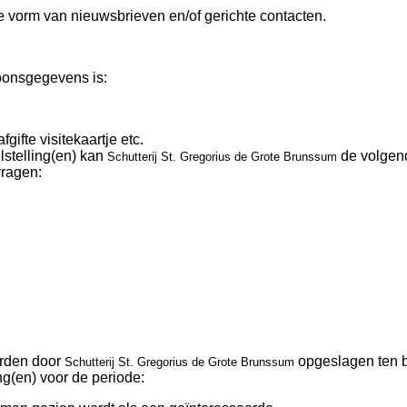
de vorm van nieuwsbrieven en/of gerichte contacten.
oonsgegevens is:
gifte visitekaartje etc.
stelling(en) kan
de volgen
Schutterij St. Gregorius de Grote Brunssum
ragen:
rden door
opgeslagen ten 
Schutterij St. Gregorius de Grote Brunssum
(en) voor de periode: