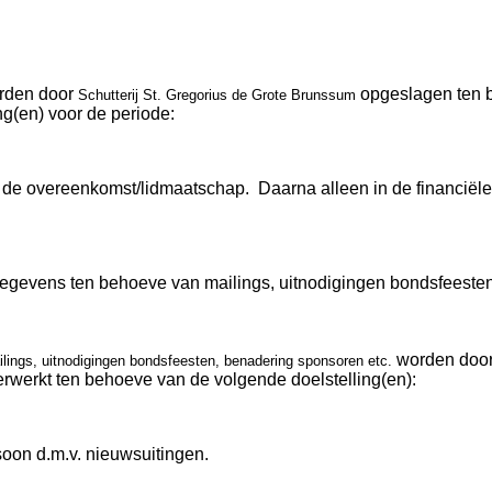
rden door
opgeslagen ten 
Schutterij St. Gregorius de Grote Brunssum
(en) voor de periode:
 de overeenkomst/lidmaatschap. Daarna alleen in de financiële 
egevens ten behoeve van mailings, uitnodigingen bondsfeeste
worden doo
lings, uitnodigingen bondsfeesten, benadering sponsoren etc.
rwerkt ten behoeve van de volgende doelstelling(en):
oon d.m.v. nieuwsuitingen.