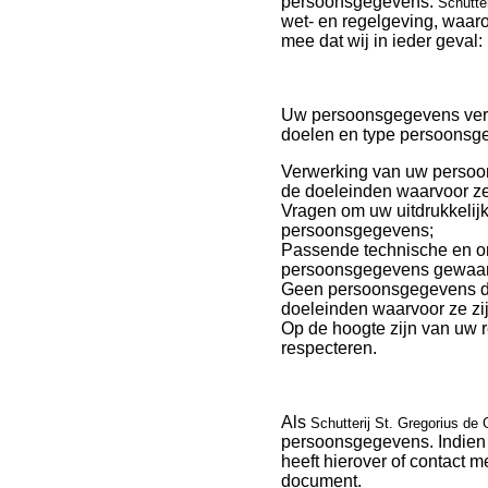
persoonsgegevens.
Schutte
wet- en regelgeving, waar
mee dat wij in ieder geval:
Uw persoonsgegevens verwe
doelen en type persoonsgeg
Verwerking van uw persoon
de doeleinden waarvoor ze
Vragen om uw uitdrukkelij
persoonsgegevens;
Passende technische en o
persoonsgegevens gewaar
Geen persoonsgegevens door
doeleinden waarvoor ze zij
Op de hoogte zijn van uw 
respecteren.
Als
Schutterij St. Gregorius de
persoonsgegevens. Indien 
heeft hierover of contact 
document.