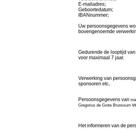
E-mailadres;
Geboortedatum;
IBANnummer;
Uw persoonsgegevens wo
bovengenoemde verwerking
Gedurende de looptijd van
voor maximaal 7 jaar.
Verwerking van persoonsg
sponsoren etc.
Persoonsgegevens van
mai
ve
Gregorius de Grote Brunssum
Het informeren van de pers