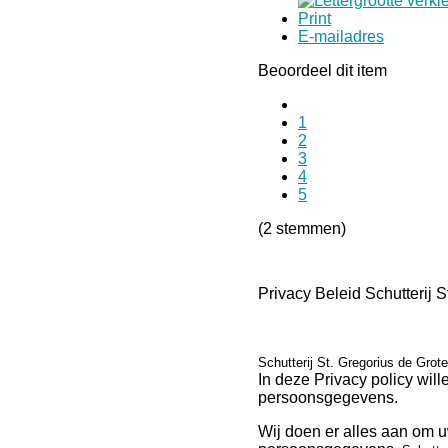
Print
E-mailadres
Beoordeel dit item
1
2
3
4
5
(2 stemmen)
Privacy Beleid Schutterij 
Schutterij St. Gregorius de Gro
In deze Privacy policy wil
persoonsgegevens.
Wij doen er alles aan om 