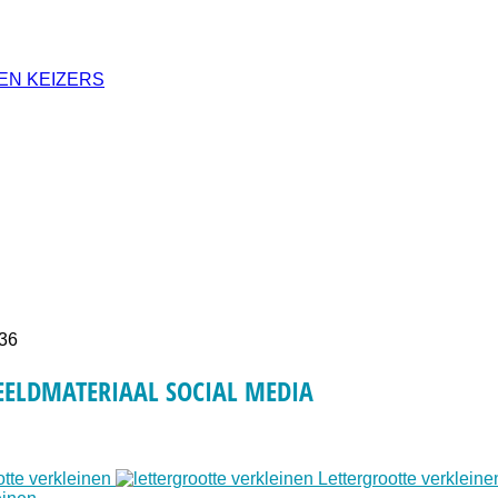
EN KEIZERS
:36
BEELDMATERIAAL SOCIAL MEDIA
otte verkleinen
Lettergrootte verkleine