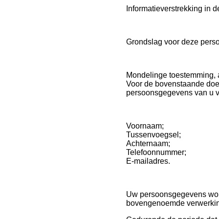
Informatieverstrekking in 
Grondslag voor deze pers
Mondelinge toestemming, af
Voor de bovenstaande doel
persoonsgegevens van u v
Voornaam;
Tussenvoegsel;
Achternaam;
Telefoonnummer;
E-mailadres.
Uw persoonsgegevens wo
bovengenoemde verwerking