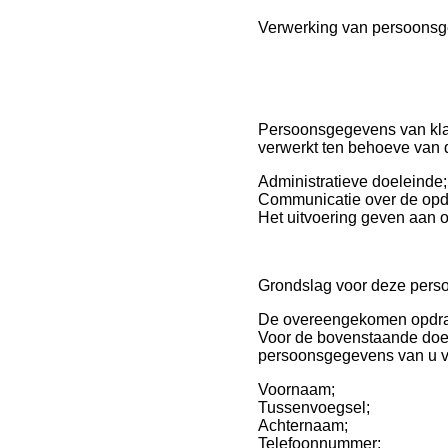
Verwerking van persoonsg
Persoonsgegevens van kla
verwerkt ten behoeve van d
Administratieve doeleinde;
Communicatie over de opdr
Het uitvoering geven aan o
Grondslag voor deze pers
De overeengekomen opdra
Voor de bovenstaande doel
persoonsgegevens van u v
Voornaam;
Tussenvoegsel;
Achternaam;
Telefoonnummer;