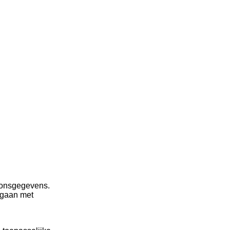
oonsgegevens.
mgaan met