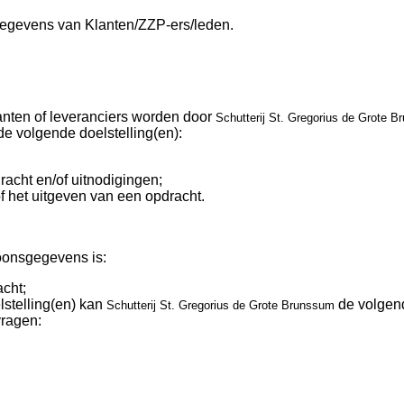
egevens van Klanten/ZZP-ers/leden.
nten of leveranciers worden door
Schutterij St. Gregorius de Grote 
e volgende doelstelling(en):
acht en/of uitnodigingen;
f het uitgeven van een opdracht.
oonsgegevens is:
cht;
stelling(en) kan
de volgen
Schutterij St. Gregorius de Grote Brunssum
ragen: