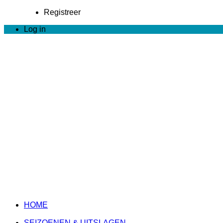
Registreer
Log in
HOME
SEIZOENEN & UITSLAGEN