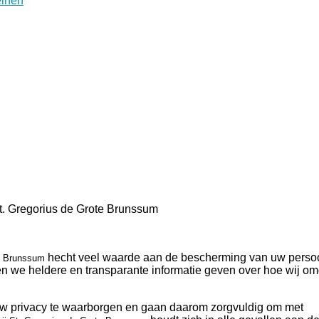
St. Gregorius de Grote Brunssum
hecht veel waarde aan de bescherming van uw pers
te Brunssum
len we heldere en transparante informatie geven over hoe wij o
uw privacy te waarborgen en gaan daarom zorgvuldig om met