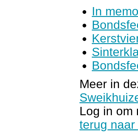
In memo
Bondsfe
Kerstvie
Sinterkl
Bondsfe
Meer in de
Sweikhuiz
Log in om 
terug naar