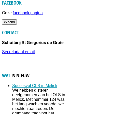
FACEBOOK
Onze
facebook pagina
expand
CONTACT
Schutterij St Gregorius de Grote
Secretariaat email
WAT
IS NIEUW
Succesvol OLS in Melick
We hebben gisteren
deelgenomen aan het OLS in
Melick. Met nummer 124 was
het lang wachten voordat we
mochten aantreden. De
drumband trad voor het…