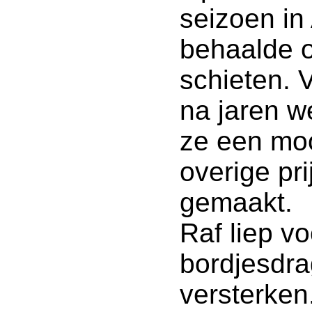
seizoen in
behaalde on
schieten.
na jaren we
ze een moo
overige pr
gemaakt.
Raf liep v
bordjesdra
versterken