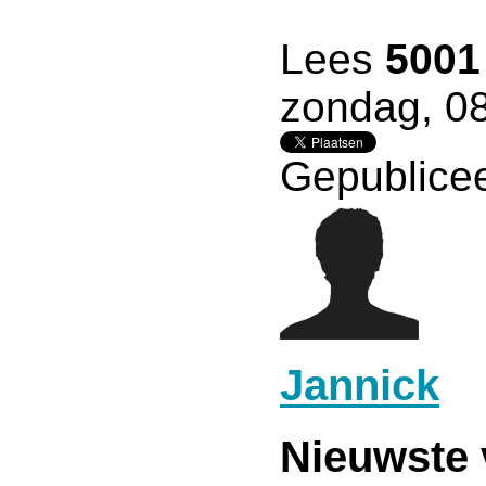
Lees
5001
zondag, 08
Gepublicee
Jannick
Nieuwste 