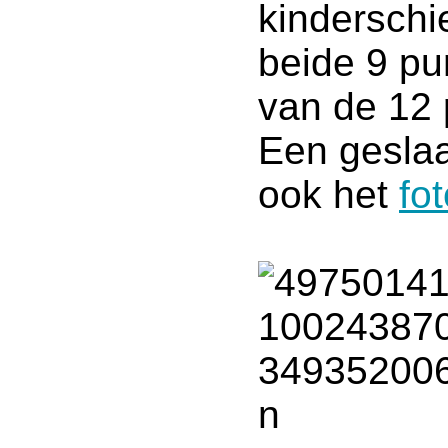
kinderschi
beide 9 pu
van de 12
Een geslaa
ook het
fo