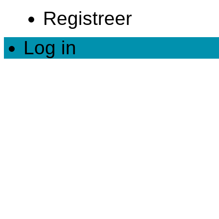
Registreer
Log in