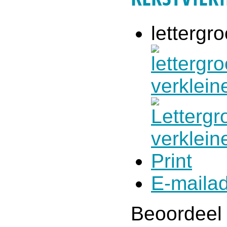
lettergro
Print
E-maila
Beoordeel 