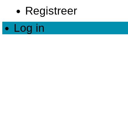
Registreer
Log in