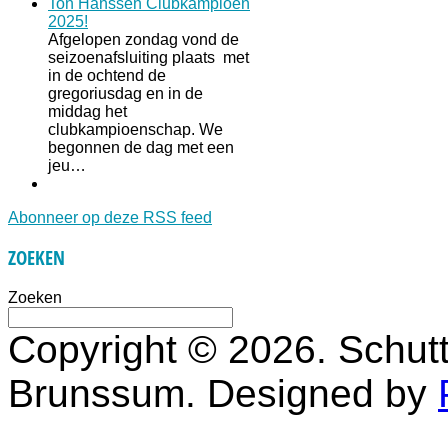
Ton Hanssen Clubkampioen
2025!
Afgelopen zondag vond de
seizoenafsluiting plaats met
in de ochtend de
gregoriusdag en in de
middag het
clubkampioenschap. We
begonnen de dag met een
jeu…
Abonneer op deze RSS feed
ZOEKEN
Zoeken
Copyright © 2026. Schutt
Brunssum. Designed by