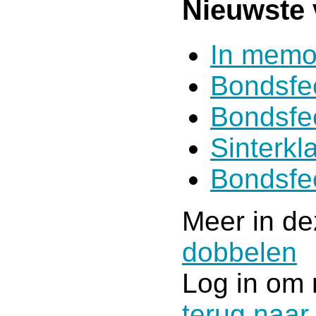
Nieuwste 
In memo
Bondsfe
Bondsfe
Sinterkl
Bondsfe
Meer in de
dobbelen
Log in om 
terug naar