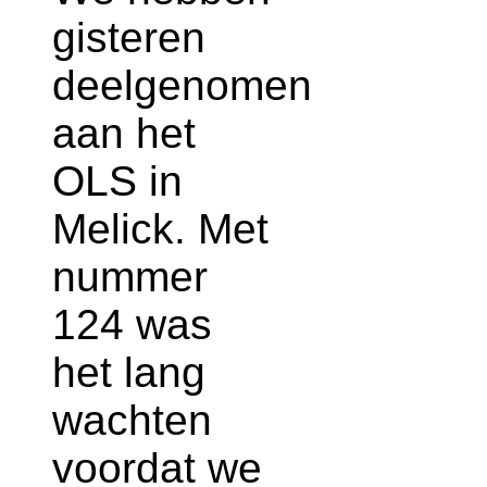
gisteren
deelgenomen
aan het
OLS in
Melick. Met
nummer
124 was
het lang
wachten
voordat we