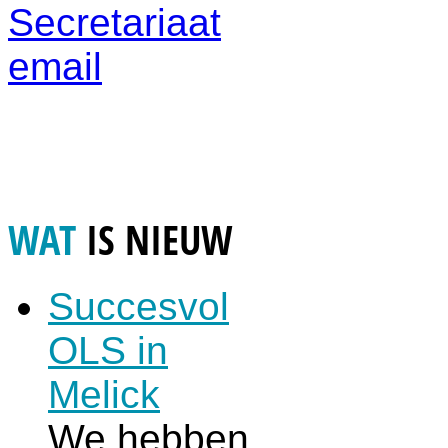
Secretariaat
email
WAT
IS NIEUW
Succesvol
OLS in
Melick
We hebben