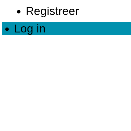
Registreer
Log in