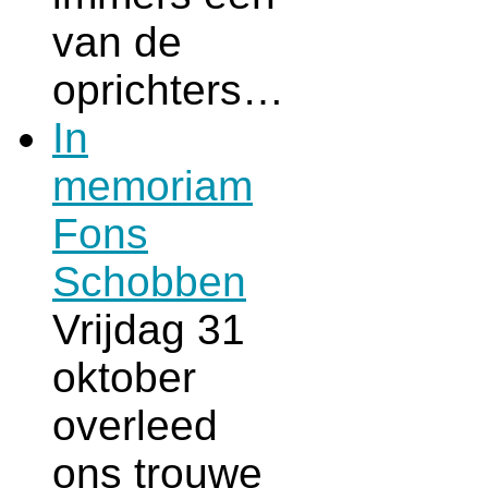
van de
oprichters…
In
memoriam
Fons
Schobben
Vrijdag 31
oktober
overleed
ons trouwe