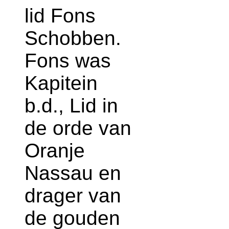
lid Fons
Schobben.
Fons was
Kapitein
b.d., Lid in
de orde van
Oranje
Nassau en
drager van
de gouden