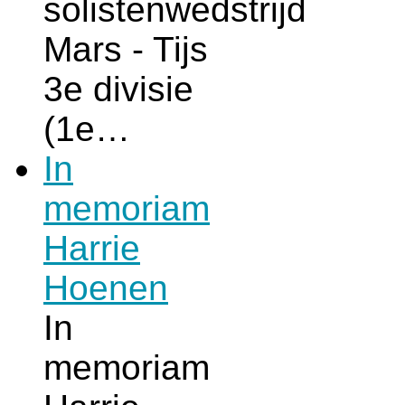
solistenwedstrijd
Mars - Tijs
3e divisie
(1e…
In
memoriam
Harrie
Hoenen
In
memoriam