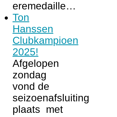
eremedaille…
Ton
Hanssen
Clubkampioen
2025!
Afgelopen
zondag
vond de
seizoenafsluiting
plaats met