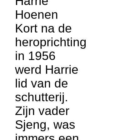
Harrie
Hoenen
Kort na de
heroprichting
in 1956
werd Harrie
lid van de
schutterij.
Zijn vader
Sjeng, was
immers een