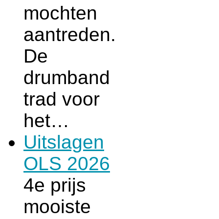
mochten
aantreden.
De
drumband
trad voor
het…
Uitslagen
OLS 2026
4e prijs
mooiste