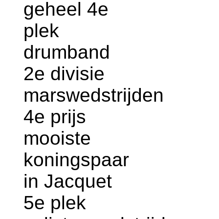
geheel 4e
plek
drumband
2e divisie
marswedstrijden
4e prijs
mooiste
koningspaar
in Jacquet
5e plek