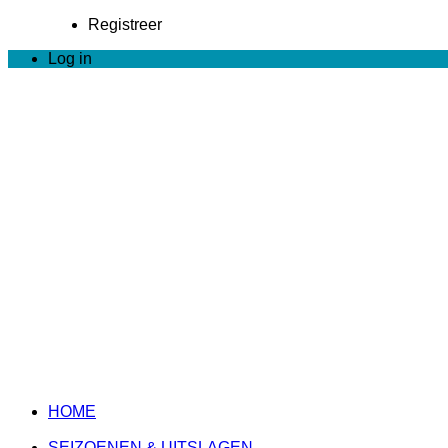
Registreer
Log in
HOME
SEIZOENEN & UITSLAGEN