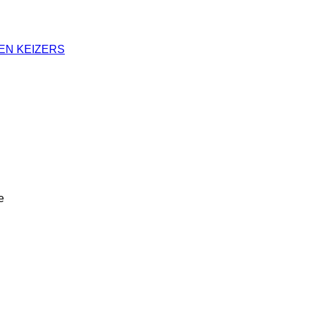
EN KEIZERS
e