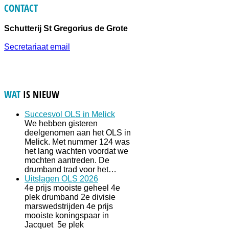
CONTACT
Schutterij St Gregorius de Grote
Secretariaat email
WAT
IS NIEUW
Succesvol OLS in Melick
We hebben gisteren
deelgenomen aan het OLS in
Melick. Met nummer 124 was
het lang wachten voordat we
mochten aantreden. De
drumband trad voor het…
Uitslagen OLS 2026
4e prijs mooiste geheel 4e
plek drumband 2e divisie
marswedstrijden 4e prijs
mooiste koningspaar in
Jacquet 5e plek