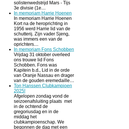
solistenwedstrijd Mars - Tijs
3e divisie (1e…
In memoriam Harrie Hoenen
In memoriam Harrie Hoenen
Kort na de heroprichting in
1956 werd Harrie lid van de
schutterij. Zijn vader Sjeng,
was immers een van de
oprichters…
In memoriam Fons Schobben
Vrijdag 31 oktober overleed
ons trouwe lid Fons
Schobben. Fons was
Kapitein b.d., Lid in de orde
van Oranje Nassau en drager
van de gouden eremedaille…
Ton Hanssen Clubkampioen
2025!
Afgelopen zondag vond de
seizoenafsluiting plaats met
in de ochtend de
gregoriusdag en in de
middag het
clubkampioenschap. We
begonnen de dag met een