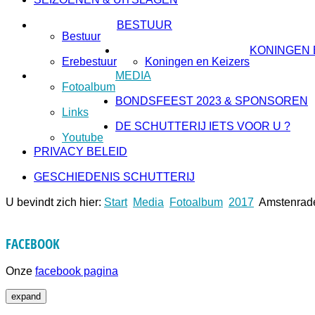
BESTUUR
Bestuur
KONINGEN 
Erebestuur
Koningen en Keizers
MEDIA
Fotoalbum
BONDSFEEST 2023 & SPONSOREN
Links
DE SCHUTTERIJ IETS VOOR U ?
Youtube
PRIVACY BELEID
GESCHIEDENIS SCHUTTERIJ
U bevindt zich hier:
Start
Media
Fotoalbum
2017
Amstenrad
FACEBOOK
Onze
facebook pagina
expand