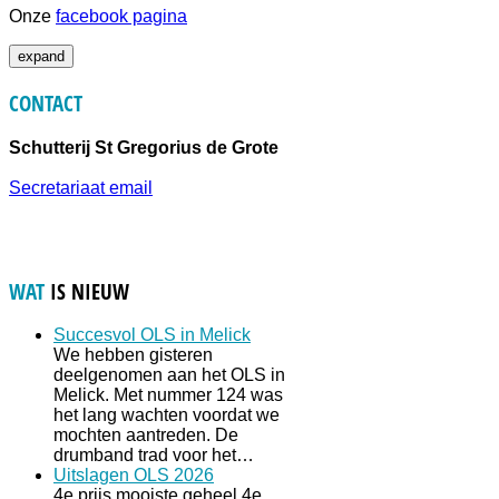
Onze
facebook pagina
expand
CONTACT
Schutterij St Gregorius de Grote
Secretariaat email
WAT
IS NIEUW
Succesvol OLS in Melick
We hebben gisteren
deelgenomen aan het OLS in
Melick. Met nummer 124 was
het lang wachten voordat we
mochten aantreden. De
drumband trad voor het…
Uitslagen OLS 2026
4e prijs mooiste geheel 4e