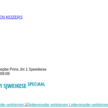
EN KEIZERS
eptie Prins Jiri 1 Sjweikese
 09:08
SPECIAAL
 1 SJWEIKESE
otte verkleinen
Lettergrootte verkleine