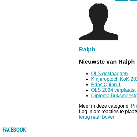
Ralph
Nieuwste van Ralph
OLS geslaagden
Kinjeroptoch KoK 20
Prins Quinn 1
OLS 2024 verplaatst
Diploma Buksmeeste
Meer in deze categorie:
Pr
Log in om reacties te plaa
terug naar boven
FACEBOOK