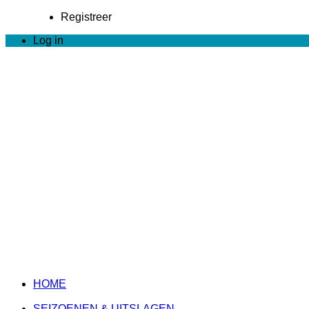
Registreer
Log in
HOME
SEIZOENEN & UITSLAGEN