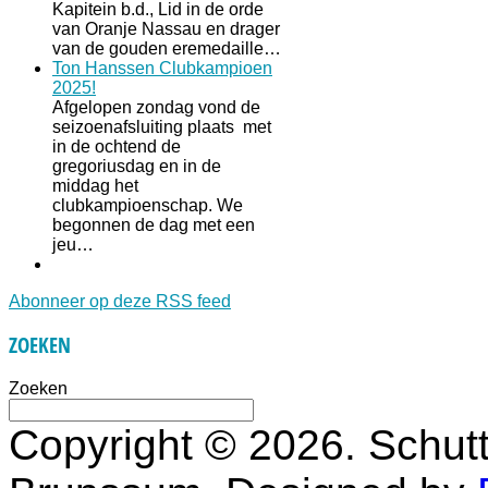
Kapitein b.d., Lid in de orde
van Oranje Nassau en drager
van de gouden eremedaille…
Ton Hanssen Clubkampioen
2025!
Afgelopen zondag vond de
seizoenafsluiting plaats met
in de ochtend de
gregoriusdag en in de
middag het
clubkampioenschap. We
begonnen de dag met een
jeu…
Abonneer op deze RSS feed
ZOEKEN
Zoeken
Copyright © 2026. Schutt