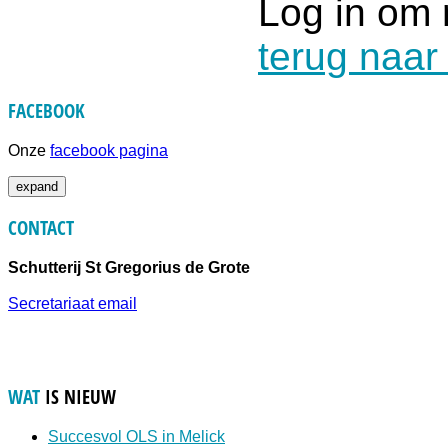
Log in om 
terug naar
FACEBOOK
Onze
facebook pagina
expand
CONTACT
Schutterij St Gregorius de Grote
Secretariaat email
WAT
IS NIEUW
Succesvol OLS in Melick