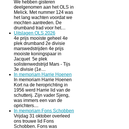
We hebben gisteren
deelgenomen aan het OLS in
Melick. Met nummer 124 was
het lang wachten voordat we
mochten aantreden. De
drumband trad voor het…
Uitslagen OLS 2026
4e prijs mooiste geheel 4e
plek drumband 2e divisie
marswedstrijden 4e prijs
mooiste koningspaar in
Jacquet 5e plek
solistenwedstrijd Mars - Tijs
3e divisie (1e…
In memoriam Harrie Hoenen
In memoriam Harrie Hoenen
Kort na de heroprichting in
1956 werd Harrie lid van de
schutterij. Zijn vader Sjeng,
was immers een van de
oprichters…
In memoriam Fons Schobben
Vrijdag 31 oktober overleed
ons trouwe lid Fons
Schobben. Fons was