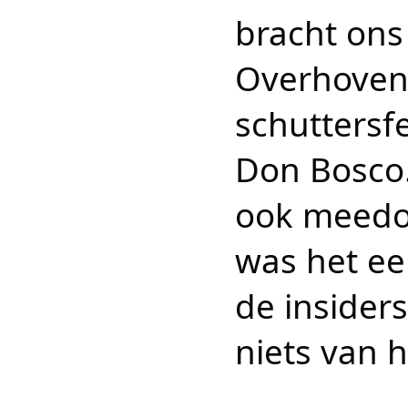
bracht ons 
Overhoven 
schuttersf
Don Bosco
ook meedoe
was het ee
de insiders
niets van 