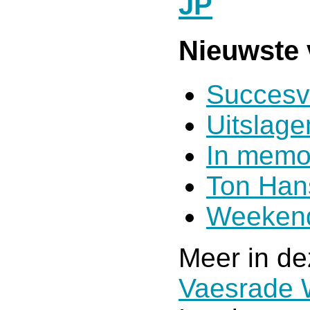
JP
Nieuwste 
Succesv
Uitslag
In memo
Ton Han
Weekend
Meer in de
Vaesrade