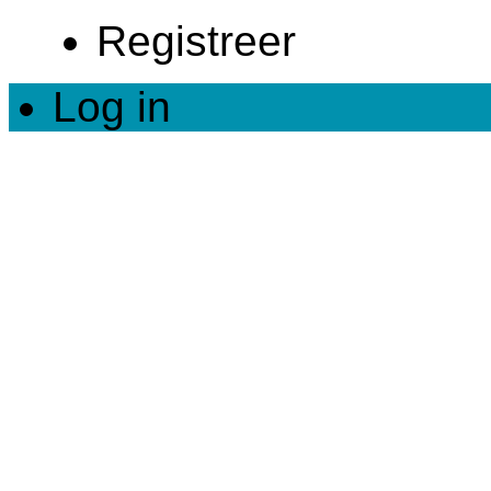
Registreer
Log in