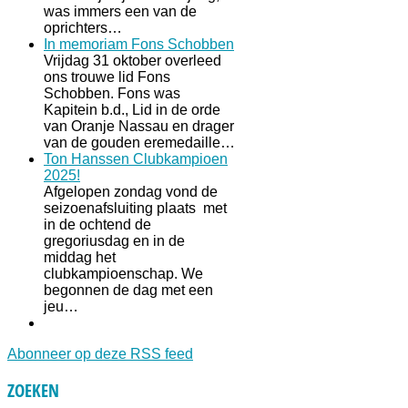
was immers een van de
oprichters…
In memoriam Fons Schobben
Vrijdag 31 oktober overleed
ons trouwe lid Fons
Schobben. Fons was
Kapitein b.d., Lid in de orde
van Oranje Nassau en drager
van de gouden eremedaille…
Ton Hanssen Clubkampioen
2025!
Afgelopen zondag vond de
seizoenafsluiting plaats met
in de ochtend de
gregoriusdag en in de
middag het
clubkampioenschap. We
begonnen de dag met een
jeu…
Abonneer op deze RSS feed
ZOEKEN