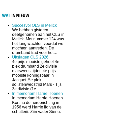
WAT
IS NIEUW
Succesvol OLS in Melick
We hebben gisteren
deelgenomen aan het OLS in
Melick. Met nummer 124 was
het lang wachten voordat we
mochten aantreden. De
drumband trad voor het…
Uitslagen OLS 2026
4e prijs mooiste geheel 4e
plek drumband 2e divisie
marswedstrijden 4e prijs
mooiste koningspaar in
Jacquet 5e plek
solistenwedstrijd Mars - Tijs
3e divisie (1e…
In memoriam Harrie Hoenen
In memoriam Harrie Hoenen
Kort na de heroprichting in
1956 werd Harrie lid van de
schutterij. Zijn vader Sjeng,