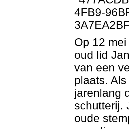
Op 12 mei 
oud lid Ja
van een ve
plaats. Als
jarenlang 
schutterij
oude stemp