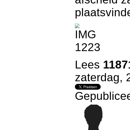
plaatsvind
Lees
1187
zaterdag, 
Gepublicee