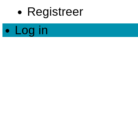
Registreer
Log in