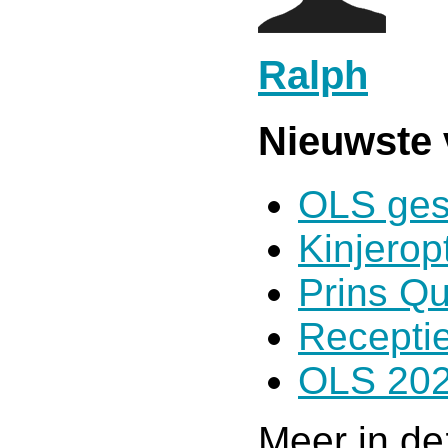
Ralph
Nieuwste 
OLS ges
Kinjero
Prins Qu
Receptie
OLS 202
Meer in de