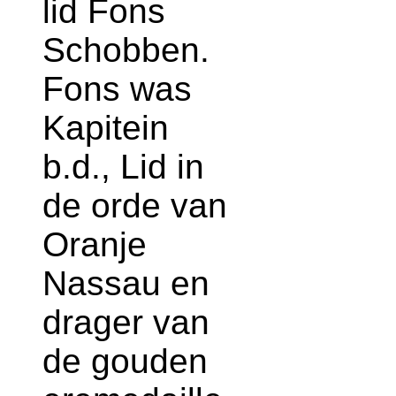
lid Fons
Schobben.
Fons was
Kapitein
b.d., Lid in
de orde van
Oranje
Nassau en
drager van
de gouden