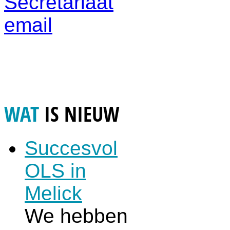
Secretariaat
email
WAT
IS NIEUW
Succesvol
OLS in
Melick
We hebben