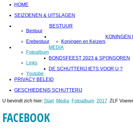
HOME
SEIZOENEN & UITSLAGEN
BESTUUR
Bestuur
KONINGEN 
Erebestuur
Koningen en Keizers
MEDIA
Fotoalbum
BONDSFEEST 2023 & SPONSOREN
Links
DE SCHUTTERIJ IETS VOOR U ?
Youtube
PRIVACY BELEID
GESCHIEDENIS SCHUTTERIJ
U bevindt zich hier:
Start
Media
Fotoalbum
2017
ZLF Voere
FACEBOOK