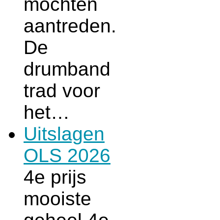
mochten
aantreden.
De
drumband
trad voor
het…
Uitslagen
OLS 2026
4e prijs
mooiste