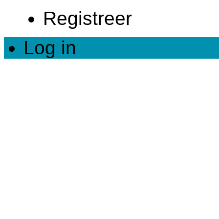
Registreer
Log in