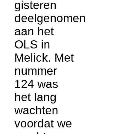
gisteren
deelgenomen
aan het
OLS in
Melick. Met
nummer
124 was
het lang
wachten
voordat we