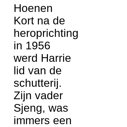
Hoenen
Kort na de
heroprichting
in 1956
werd Harrie
lid van de
schutterij.
Zijn vader
Sjeng, was
immers een