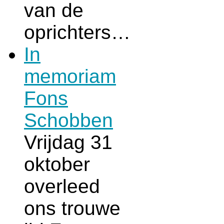
van de
oprichters…
In
memoriam
Fons
Schobben
Vrijdag 31
oktober
overleed
ons trouwe