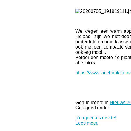
We kregen een warm appla
Helaas zijn we niet door
onderdelen mooie klasserin
ook met een compacte vere
ook erg mooi...
Verder een mooie 4e plaat
alle foto's.
https://www.facebook.com
Gepubliceerd in
Nieuws 2
Getagged onder
Reageer als eerste!
Lees meer...