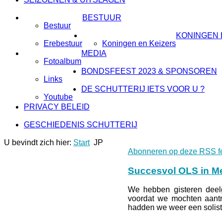
BESTUUR
Bestuur
KONINGEN 
Erebestuur
Koningen en Keizers
MEDIA
Fotoalbum
BONDSFEEST 2023 & SPONSOREN
Links
DE SCHUTTERIJ IETS VOOR U ?
Youtube
PRIVACY BELEID
GESCHIEDENIS SCHUTTERIJ
U bevindt zich hier:
Start
JP
Abonneren op deze RSS f
Succesvol OLS in Me
We hebben gisteren dee
voordat we mochten aantr
hadden we weer een solist 