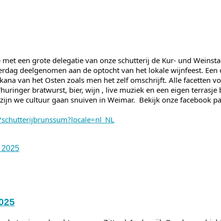
et een grote delegatie van onze schutterij de Kur- und Weinsta
erdag deelgenomen aan de optocht van het lokale wijnfeest. Een
kana van het Osten zoals men het zelf omschrijft. Alle facetten vo
uringer bratwurst, bier, wijn , live muziek en een eigen terrasje 
ijn we cultuur gaan snuiven in Weimar. Bekijk onze facebook p
schutterijbrunssum?locale=nl_NL
 2025
2025