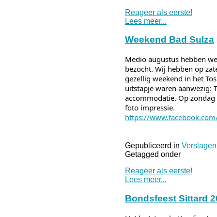
Reageer als eerste!
Lees meer...
Weekend Bad Sulza
Medio augustus hebben we m
bezocht. Wij hebben op zat
gezellig weekend in het Tos
uitstapje waren aanwezig: Th
accommodatie. Op zondag z
foto impressie.
https://www.facebook.com/
Gepubliceerd in
Verslagen
Getagged onder
Reageer als eerste!
Lees meer...
Bondsfeest Sittard 