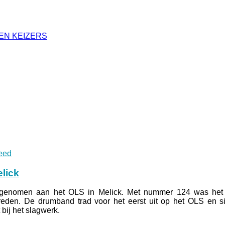
EN KEIZERS
eed
lick
lgenomen aan het OLS in Melick. Met nummer 124 was het
eden. De drumband trad voor het eerst uit op het OLS en si
bij het slagwerk.