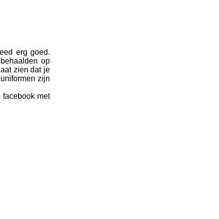
deed erg goed.
 behaalden op
aat zien dat je
uniformen zijn
p facebook met