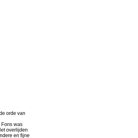
 de orde van
e Fons was
et overlijden
ndere en fijne