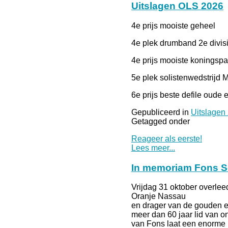
Uitslagen OLS 2026
4e prijs mooiste geheel
4e plek drumband 2e divis
4e prijs mooiste koningspa
5e plek solistenwedstrijd Ma
6e prijs beste defile oude e
Gepubliceerd in
Uitslagen
Getagged onder
Reageer als eerste!
Lees meer...
In memoriam Fons 
Vrijdag 31 oktober overlee
Oranje Nassau
en drager van de gouden e
meer dan 60 jaar lid van on
van Fons laat een enorme l