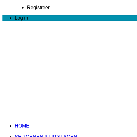
Registreer
Log in
HOME
SEIZOENEN & UITSLAGEN