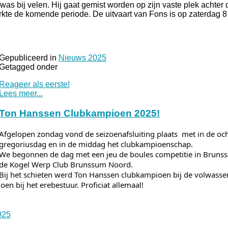
 was bij velen. Hij gaat gemist worden op zijn vaste plek achter
erkte de komende periode. De uitvaart van Fons is op zaterdag 
Gepubliceerd in
Nieuws 2025
Getagged onder
Reageer als eerste!
Lees meer...
Ton Hanssen Clubkampioen 2025!
Afgelopen zondag vond de seizoenafsluiting plaats met in de oc
gregoriusdag en in de middag het clubkampioenschap.
We begonnen de dag met een jeu de boules competitie in Bruns
de Kogel Werp Club Brunssum Noord.
Bij het schieten werd Ton Hanssen clubkampioen bij de volwassen
en bij het erebestuur. Proficiat allemaal!
025