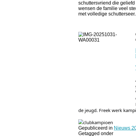
schuttersvriend die geliefd
wensen de familie veel st
met volledige schutterseer.
de jeugd. Freek werk kampio
Gepubliceerd in
Nieuws 2
Getagged onder