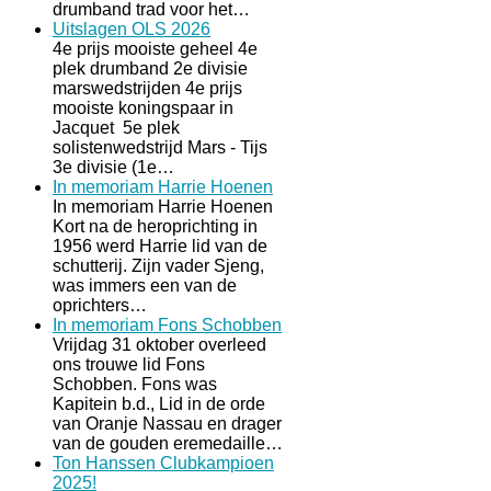
drumband trad voor het…
Uitslagen OLS 2026
4e prijs mooiste geheel 4e
plek drumband 2e divisie
marswedstrijden 4e prijs
mooiste koningspaar in
Jacquet 5e plek
solistenwedstrijd Mars - Tijs
3e divisie (1e…
In memoriam Harrie Hoenen
In memoriam Harrie Hoenen
Kort na de heroprichting in
1956 werd Harrie lid van de
schutterij. Zijn vader Sjeng,
was immers een van de
oprichters…
In memoriam Fons Schobben
Vrijdag 31 oktober overleed
ons trouwe lid Fons
Schobben. Fons was
Kapitein b.d., Lid in de orde
van Oranje Nassau en drager
van de gouden eremedaille…
Ton Hanssen Clubkampioen
2025!