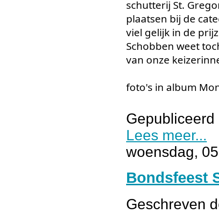
schutterij St. Gre
plaatsen bij de cat
viel gelijk in de pr
Schobben weet toch 
van onze keizerinne
foto's in album Mon
Gepubliceerd 
Lees meer...
woensdag, 05 
Bondsfeest 
Geschreven 