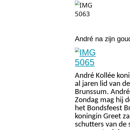
André na zijn gou
André Kollée koni
al jaren lid van 
Brunssum. André 
Zondag mag hij d
het Bondsfeest B
koningin Greet za
schutters van de 