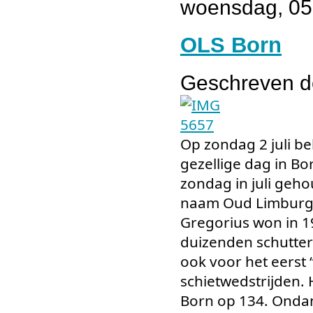
woensdag, 05 
OLS Born
Geschreven 
Op zondag 2 juli be
gezellige dag in Bor
zondag in juli geh
naam Oud Limburgs 
Gregorius won in 1
duizenden schutter
ook voor het eerst 
schietwedstrijden. 
Born op 134. Ondan