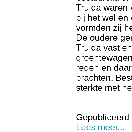
Truida waren 
bij het wel en
vormden zij he
De oudere ge
Truida vast e
groentewagen 
reden en daar
brachten. Bes
sterkte met he
Gepubliceerd 
Lees meer...