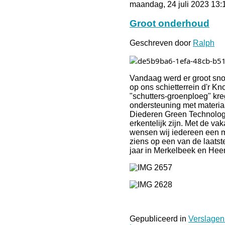
maandag, 24 juli 2023 13:
Groot onderhoud
Geschreven door
Ralph
Vandaag werd er groot sn
op ons schietterrein d'r 
"schutters-groenploeg" kre
ondersteuning met materia
Diederen Green Technolog
erkentelijk zijn. Met de va
wensen wij iedereen een m
ziens op een van de laatste
jaar in Merkelbeek en Heer
Gepubliceerd in
Verslagen