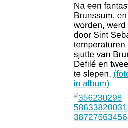
Na een fantas
Brunssum, en 
worden, werd 
door Sint Seb
temperaturen 
sjutte van Bru
Defilé en twe
te slepen.
(fo
in album)