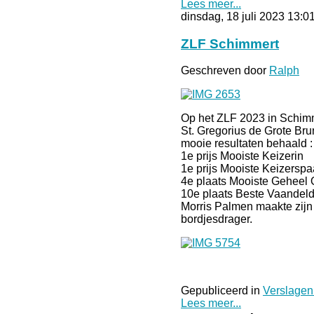
Lees meer...
dinsdag, 18 juli 2023 13:0
ZLF Schimmert
Geschreven door
Ralph
Op het ZLF 2023 in Schimm
St. Gregorius de Grote Br
mooie resultaten behaald :
1e prijs Mooiste Keizerin
1e prijs Mooiste Keizerspa
4e plaats Mooiste Geheel 
10e plaats Beste Vaandeld
Morris Palmen maakte zijn
bordjesdrager.
Gepubliceerd in
Verslagen
Lees meer...