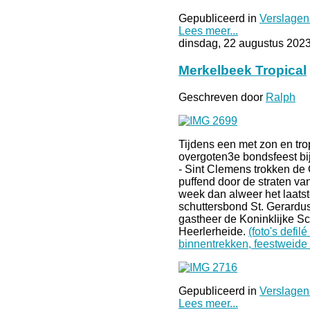
Gepubliceerd in
Verslagen
Lees meer...
dinsdag, 22 augustus 202
Merkelbeek Tropical
Geschreven door
Ralph
Tijdens een met zon en tr
overgoten3e bondsfeest bij
- Sint Clemens trokken de
puffend door de straten v
week dan alweer het laats
schuttersbond St. Gerardu
gastheer de Koninklijke Sc
Heerlerheide.
(foto's defi
binnentrekken, feestweide
Gepubliceerd in
Verslagen
Lees meer...