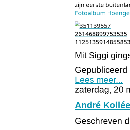
zijn eerste buitenl
Fotoalbum Hoenge
Mit Siggi ging
Gepubliceerd 
Lees meer...
zaterdag, 20 
André Kollée
Geschreven 