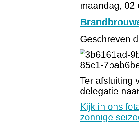
maandag, 02 
Brandbrouwe
Geschreven 
Ter afsluiting
delegatie naa
Kijk in ons f
zonnige seizo