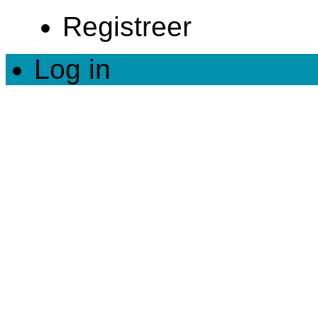
Registreer
Log in