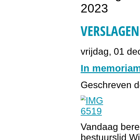
VERSLAGEN 
vrijdag, 01 d
In memoriam
Geschreven 
Vandaag bereik
bestuurslid W