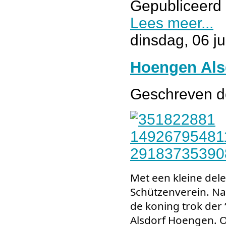
Gepubliceerd 
Lees meer...
dinsdag, 06 j
Hoengen Als
Geschreven 
Met een kleine del
Schützenverein.
Na
de koning trok der 
Alsdorf Hoengen. O