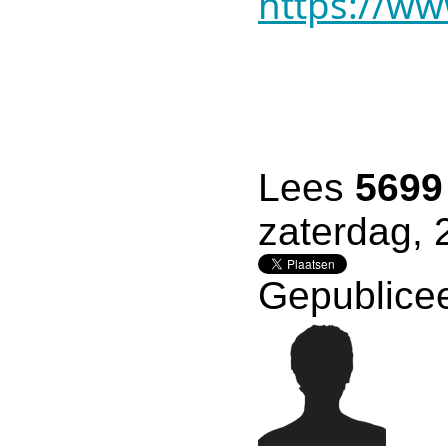
https://w
Lees
5699
zaterdag, 
Gepublicee