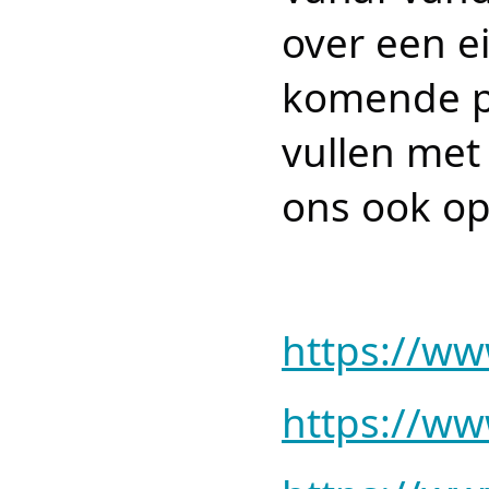
over een e
komende p
vullen met
ons ook o
https://w
https://w