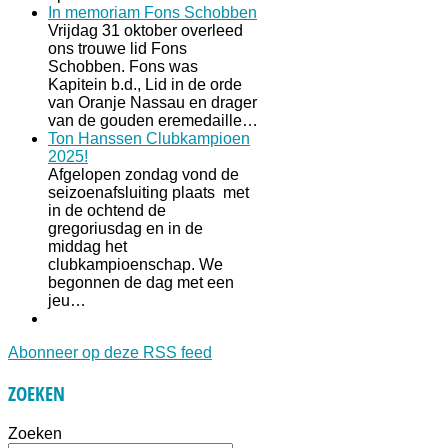
In memoriam Fons Schobben
Vrijdag 31 oktober overleed
ons trouwe lid Fons
Schobben. Fons was
Kapitein b.d., Lid in de orde
van Oranje Nassau en drager
van de gouden eremedaille…
Ton Hanssen Clubkampioen
2025!
Afgelopen zondag vond de
seizoenafsluiting plaats met
in de ochtend de
gregoriusdag en in de
middag het
clubkampioenschap. We
begonnen de dag met een
jeu…
Abonneer op deze RSS feed
ZOEKEN
Zoeken