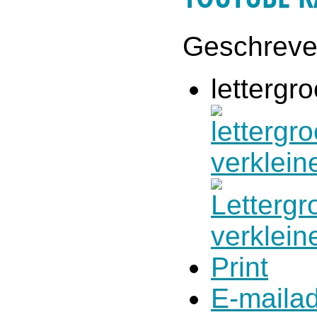
Geschrev
lettergro
Print
E-maila