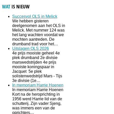
WAT
IS NIEUW
Succesvol OLS in Melick
We hebben gisteren
deelgenomen aan het OLS in
Melick. Met nummer 124 was
het lang wachten voordat we
mochten aantreden. De
drumband trad voor het…
Uitslagen OLS 2026
4e prijs mooiste geheel 4e
plek drumband 2e divisie
marswedstrijden 4e prijs
mooiste koningspaar in
Jacquet 5e plek
solistenwedstrijd Mars - Tijs
3e divisie (1e…
In memoriam Harrie Hoenen
In memoriam Harrie Hoenen
Kort na de heroprichting in
1956 werd Harrie lid van de
schutterij. Zijn vader Sjeng,
was immers een van de
oprichters…