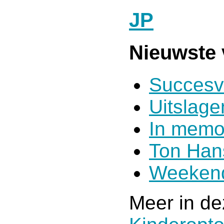
JP
Nieuwste 
Succesv
Uitslag
In memo
Ton Han
Weekend
Meer in de