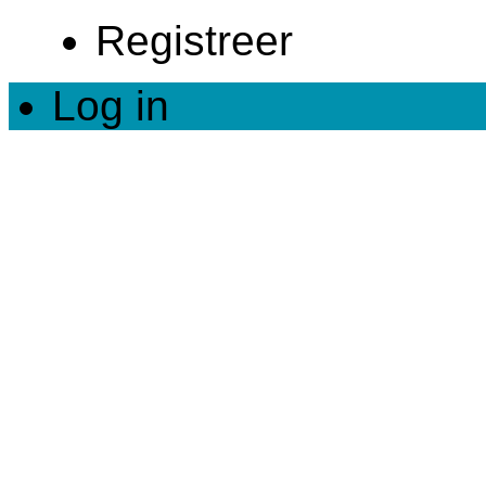
Registreer
Log in