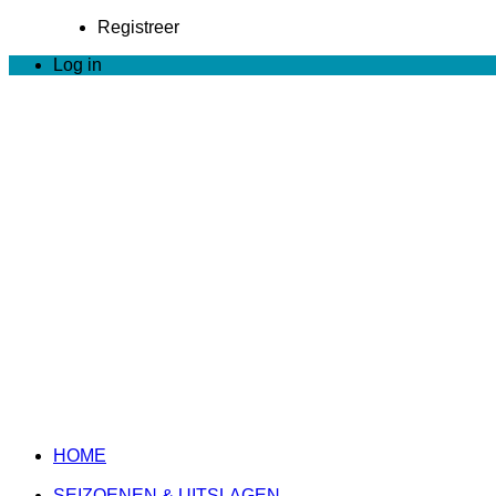
Registreer
Log in
HOME
SEIZOENEN & UITSLAGEN