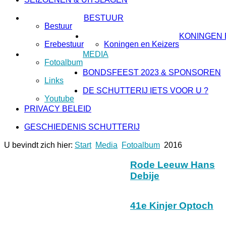
BESTUUR
Bestuur
KONINGEN 
Erebestuur
Koningen en Keizers
MEDIA
Fotoalbum
BONDSFEEST 2023 & SPONSOREN
Links
DE SCHUTTERIJ IETS VOOR U ?
Youtube
PRIVACY BELEID
GESCHIEDENIS SCHUTTERIJ
U bevindt zich hier:
Start
Media
Fotoalbum
2016
Rode Leeuw Hans
Debije
41e Kinjer Optoch